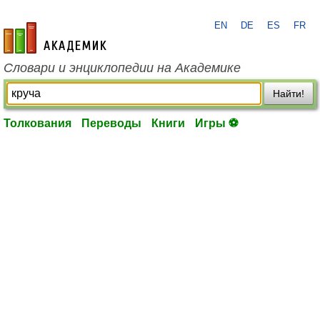
EN
DE
ES
FR
academic.ru
Словари и энциклопедии на Академике
Найти!
Толкования
Переводы
Книги
Игры ⚽