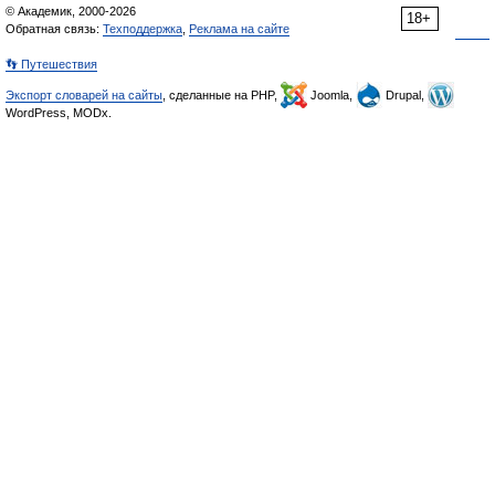
© Академик, 2000-2026
18+
Обратная связь:
Техподдержка
,
Реклама на сайте
👣 Путешествия
Экспорт словарей на сайты
, сделанные на PHP,
Joomla,
Drupal,
WordPress, MODx.